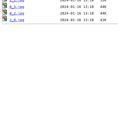
2_1.jpg
0_3.jpg
0_2.jpg
2_0.jpg